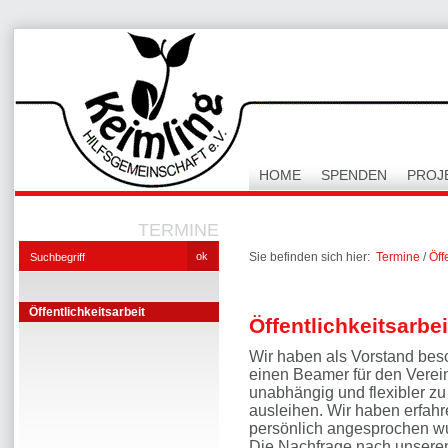
HOME
SPENDEN
PROJ
TERMINE
Sie befinden sich hier:
Termine
/
Öff
Öffentlichkeitsarbeit
Öffentlichkeitsarbei
Wir haben als Vorstand bes
einen Beamer für den Verei
unabhängig und flexibler zu
ausleihen. Wir haben erfahr
persönlich angesprochen w
Die Nachfrage nach unseren