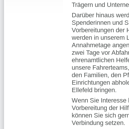
Trägern und Untern
Darüber hinaus werd
Spenderinnen und S
Vorbereitungen der H
werden in unserem 
Annahmetage angen
zwei Tage vor Abfah
ehrenamtlichen Helf
unsere Fahrerteams,
den Familien, den P
Einrichtungen abhol
Ellefeld bringen.
Wenn Sie Interesse h
Vorbereitung der Hil
können Sie sich ger
Verbindung setzen.