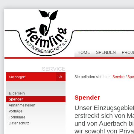
HOME
SPENDEN
PROJ
SERVICE
Sie befinden sich hier:
Service
/
Spe
allgemein
Spender
Spender
Annahmestellen
Unser Einzugsgebie
Vorträge
erstreckt sich von 
Formulare
und von Auerbach bi
Datenschutz
wir sowohl von Priva